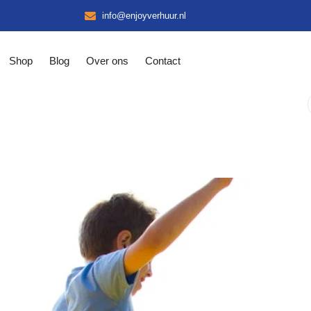
info@enjoyverhuur.nl
Shop
Blog
Over ons
Contact