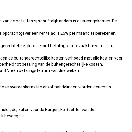
 van de nota, tenzij schriftelijk anders is overeengekomen. De
 de opdrachtgever een rente ad. 1,25% per maand te berekenen,
erechtelijke, door de niet betaling veroorzaakt te vorderen,
en de buitengerechtelijke kosten verhoogd met alle kosten voor
udenheid tot betaling van de buitengerechtelijke kosten.
r B.V. een betalingstermijn van drie weken.
g; deze overeenkomsten en/of handelingen worden geacht in
uldigde, zullen voor de Burgerlijke Rechter van de
jk bevoegd is.