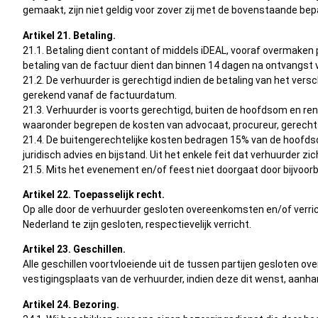
gemaakt, zijn niet geldig voor zover zij met de bovenstaande bepali
Artikel 21. Betaling.
21.1. Betaling dient contant of middels iDEAL, vooraf overmaken 
betaling van de factuur dient dan binnen 14 dagen na ontvangst v
21.2. De verhuurder is gerechtigd indien de betaling van het ver
gerekend vanaf de factuurdatum.
21.3. Verhuurder is voorts gerechtigd, buiten de hoofdsom en rent
waaronder begrepen de kosten van advocaat, procureur, gerech
21.4. De buitengerechtelijke kosten bedragen 15% van de hoofd
juridisch advies en bijstand. Uit het enkele feit dat verhuurder z
21.5. Mits het evenement en/of feest niet doorgaat door bijvoorb
Artikel 22. Toepasselijk recht.
Op alle door de verhuurder gesloten overeenkomsten en/of verri
Nederland te zijn gesloten, respectievelijk verricht.
Artikel 23. Geschillen.
Alle geschillen voortvloeiende uit de tussen partijen gesloten o
vestigingsplaats van de verhuurder, indien deze dit wenst, aanh
Artikel 24. Bezoring.