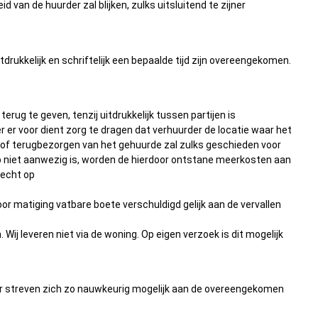
n de huurder zal blijken, zulks uitsluitend te zijner
drukkelijk en schriftelijk een bepaalde tijd zijn overeengekomen.
erug te geven, tenzij uitdrukkelijk tussen partijen is
er voor dient zorg te dragen dat verhuurder de locatie waar het
/of terugbezorgen van het gehuurde zal zulks geschieden voor
hulp niet aanwezig is, worden de hierdoor ontstane meerkosten aan
recht op
or matiging vatbare boete verschuldigd gelijk aan de vervallen
j leveren niet via de woning. Op eigen verzoek is dit mogelijk
aar streven zich zo nauwkeurig mogelijk aan de overeengekomen