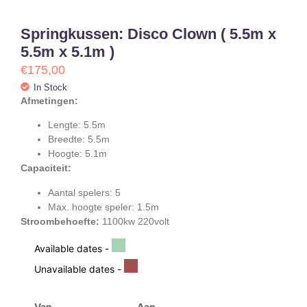
Springkussen: Disco Clown ( 5.5m x
5.5m x 5.1m )
€
175,00
In Stock
Afmetingen:
Lengte: 5.5m
Breedte: 5.5m
Hoogte: 5.1m
Capaciteit:
Aantal spelers: 5
Max. hoogte speler: 1.5m
Stroombehoefte:
1100kw 220volt
Available dates -
Unavailable dates -
Van
Aan