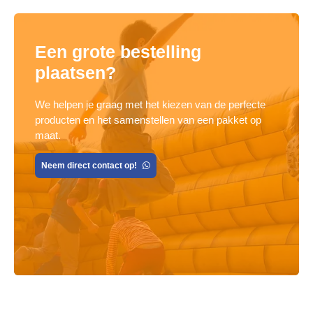
Een grote bestelling
plaatsen?
We helpen je graag met het kiezen van de perfecte
producten en het samenstellen van een pakket op
maat.
Neem direct contact op!