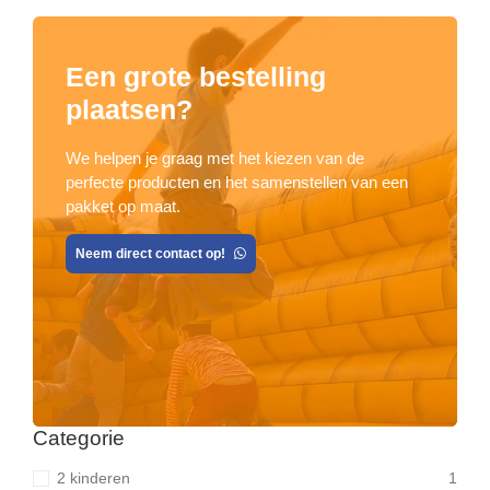
Een grote bestelling
plaatsen?
We helpen je graag met het kiezen van de
perfecte producten en het samenstellen van een
pakket op maat.
Neem direct contact op!
Categorie
2 kinderen
1