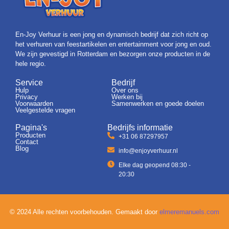
En-Joy Verhuur is een jong en dynamisch bedrijf dat zich richt op
het verhuren van feestartikelen en entertainment voor jong en oud.
We zijn gevestigd in Rotterdam en bezorgen onze producten in de
hele regio.
Service
Bedrijf
Hulp
Over ons
Privacy
Werken bij
Voorwaarden
Samenwerken en goede doelen
Veelgestelde vragen
Pagina's
Bedrijfs informatie
Producten
+31 06 87297957
Contact
Blog
info@enjoyverhuur.nl
Elke dag geopend 08:30 -
20:30
© 2024 Alle rechten voorbehouden. Gemaakt door
elmeremanuels.com