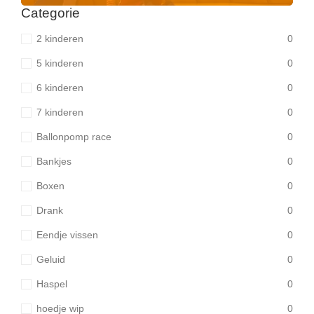
Categorie
2 kinderen
0
5 kinderen
0
6 kinderen
0
7 kinderen
0
Ballonpomp race
0
Bankjes
0
Boxen
0
Drank
0
Eendje vissen
0
Geluid
0
Haspel
0
hoedje wip
0