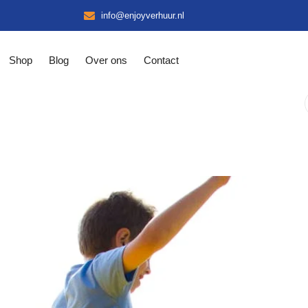
info@enjoyverhuur.nl
Shop
Blog
Over ons
Contact