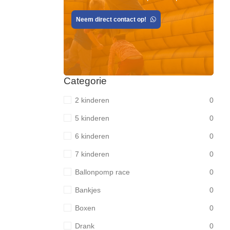
Neem direct contact op!
Categorie
2 kinderen
0
5 kinderen
0
6 kinderen
0
7 kinderen
0
Ballonpomp race
0
Bankjes
0
Boxen
0
Drank
0