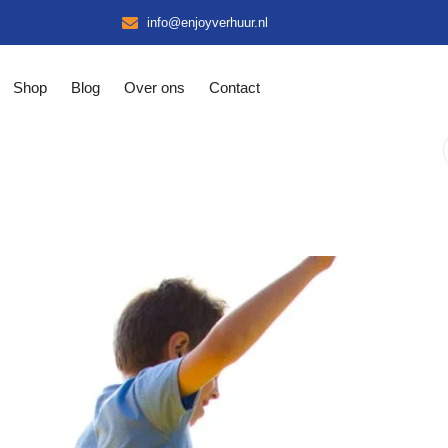
info@enjoyverhuur.nl
Shop
Blog
Over ons
Contact