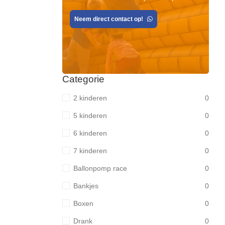
Neem direct contact op!
Categorie
2 kinderen
0
5 kinderen
0
6 kinderen
0
7 kinderen
0
Ballonpomp race
0
Bankjes
0
Boxen
0
Drank
0