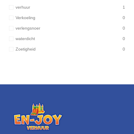
verhuur
1
Verkoeling
0
verlengsnoer
0
waterdicht
0
Zoetigheid
0