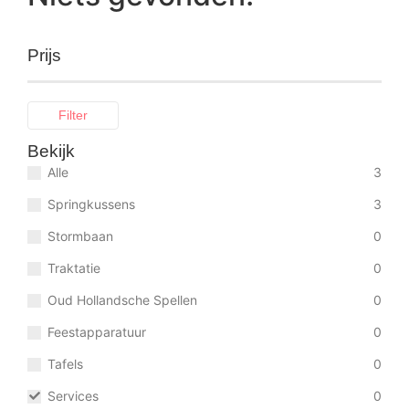
Prijs
Filter
Bekijk
Alle
3
Springkussens
3
Stormbaan
0
Traktatie
0
Oud Hollandsche Spellen
0
Feestapparatuur
0
Tafels
0
Services
0