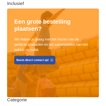
Inclusief
Een grote bestelling
plaatsen?
We helpen je graag met het kiezen van de
perfecte producten en het samenstellen van een
pakket op maat.
Neem direct contact op!
Categorie