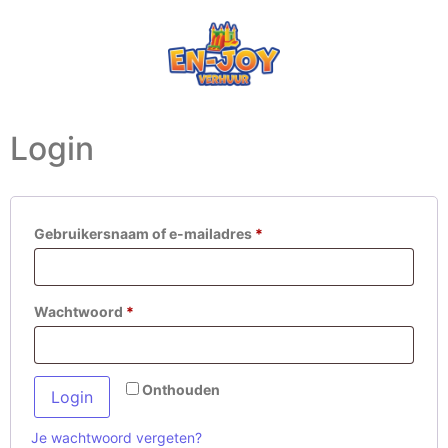
Login
Gebruikersnaam of e-mailadres
*
Wachtwoord
*
Onthouden
Login
Je wachtwoord vergeten?