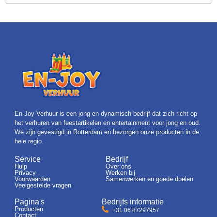
En-Joy Verhuur is een jong en dynamisch bedrijf dat zich richt op
het verhuren van feestartikelen en entertainment voor jong en oud.
We zijn gevestigd in Rotterdam en bezorgen onze producten in de
hele regio.
Service
Bedrijf
Hulp
Over ons
Privacy
Werken bij
Voorwaarden
Samenwerken en goede doelen
Veelgestelde vragen
Pagina's
Bedrijfs informatie
Producten
+31 06 87297957
Contact