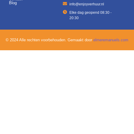
Blog
info@enjoyverhuur.nl
Elke dag geopend 08:30 -
20:30
© 2024 Alle rechten voorbehouden. Gemaakt door
elmeremanuels.com