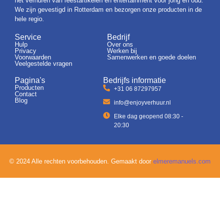
het verhuren van feestartikelen en entertainment voor jong en oud.
We zijn gevestigd in Rotterdam en bezorgen onze producten in de
hele regio.
Service
Bedrijf
Hulp
Over ons
Privacy
Werken bij
Voorwaarden
Samenwerken en goede doelen
Veelgestelde vragen
Pagina's
Bedrijfs informatie
Producten
+31 06 87297957
Contact
Blog
info@enjoyverhuur.nl
Elke dag geopend 08:30 -
20:30
© 2024 Alle rechten voorbehouden. Gemaakt door
elmeremanuels.com